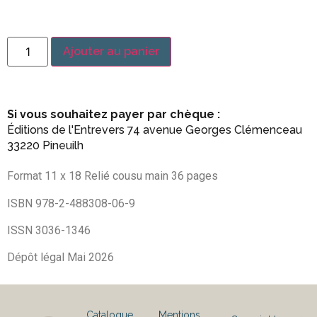
Alternative:
Ajouter au panier
Si vous souhaitez payer par chèque :
Éditions de l'Entrevers 74 avenue Georges Clémenceau
33220 Pineuilh
Format 11 x 18 Relié cousu main 36 pages
ISBN 978-2-488308-06-9
ISSN 3036-1346
Dépôt légal Mai 2026
Catalogue
Mentions