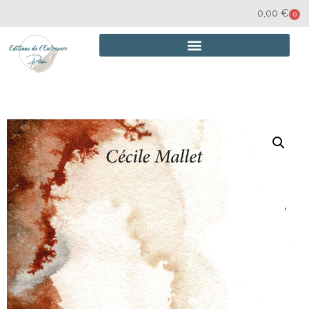
0,00
€
0